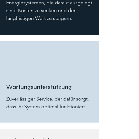
Energiesystemen, die darauf ausgelegt
sind, Kosten zu senken und den
langfristigen Wert zu steigern.
Wartungsunterstützung
Zuverlässiger Service, der dafür sorgt,
dass Ihr System optimal funktioniert