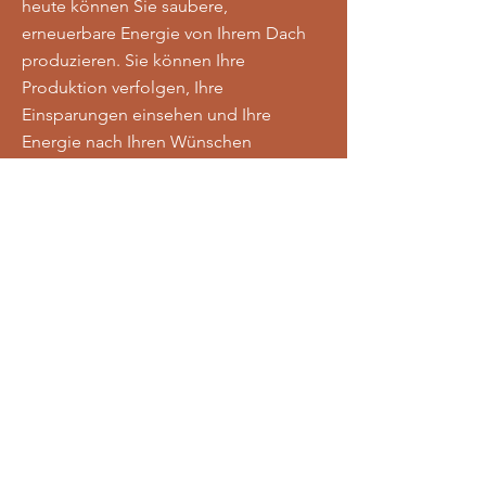
heute können Sie saubere,
erneuerbare Energie von Ihrem Dach
produzieren. Sie können Ihre
Produktion verfolgen, Ihre
Einsparungen einsehen und Ihre
Energie nach Ihren Wünschen
verwalten.